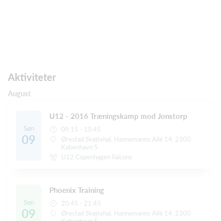
Aktiviteter
August
U12 - 2016 Træningskamp mod Jonstorp
Søn
09:15 - 10:45
09
Ørestad Skøjtehal, Hannemanns Allé 14, 2300
København S
U12 Copenhagen Falcons
Phoenix Training
Søn
20:45 - 21:45
09
Ørestad Skøjtehal, Hannemanns Allé 14, 2300
København S