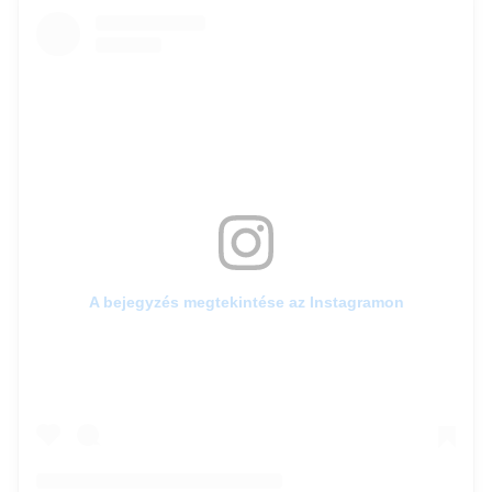
A bejegyzés megtekintése az Instagramon