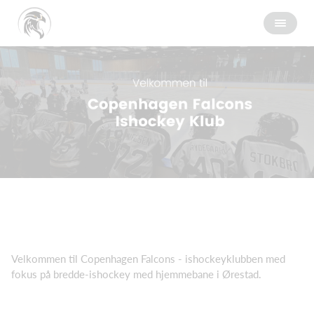
Velkommen til Copenhagen Falcons - ishockeyklubben med
fokus på bredde-ishockey med hjemmebane i Ørestad.