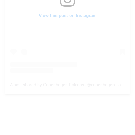
View this post on Instagram
A post shared by Copenhagen Falcons (@copenhagen_falcons)