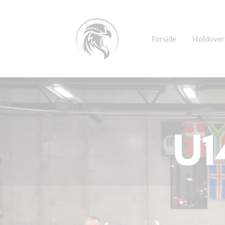
Forside
Holdover