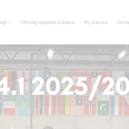
sigt
Offentlig skøjteløb & Isdisco
Ny i Falcons
Om Fa